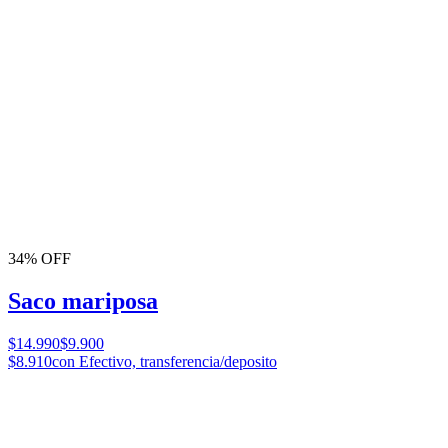
34% OFF
Saco mariposa
$14.990
$9.900
$8.910
con Efectivo, transferencia/deposito