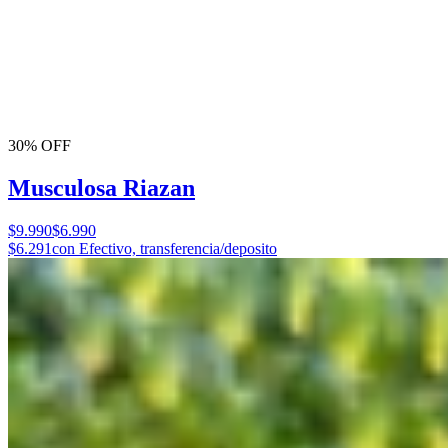
30% OFF
Musculosa Riazan
$9.990
$6.990
$6.291
con Efectivo, transferencia/deposito