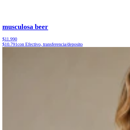
musculosa beer
$11.990
$10.791
con Efectivo, transferencia/deposito