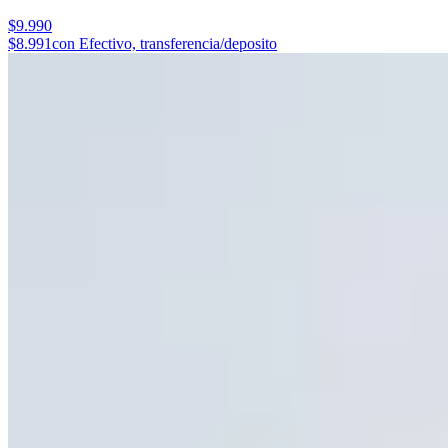
$9.990
$8.991
con Efectivo, transferencia/deposito