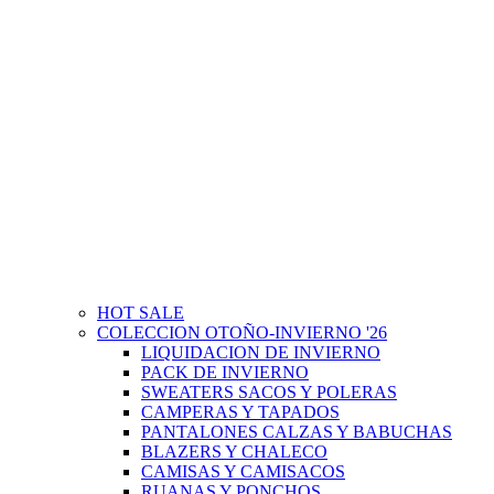
HOT SALE
COLECCION OTOÑO-INVIERNO '26
LIQUIDACION DE INVIERNO
PACK DE INVIERNO
SWEATERS SACOS Y POLERAS
CAMPERAS Y TAPADOS
PANTALONES CALZAS Y BABUCHAS
BLAZERS Y CHALECO
CAMISAS Y CAMISACOS
RUANAS Y PONCHOS