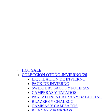
HOT SALE
COLECCION OTOÑO-INVIERNO '26
LIQUIDACION DE INVIERNO
PACK DE INVIERNO
SWEATERS SACOS Y POLERAS
CAMPERAS Y TAPADOS
PANTALONES CALZAS Y BABUCHAS
BLAZERS Y CHALECO
CAMISAS Y CAMISACOS
RUANAS Y PONCHOS