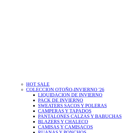
HOT SALE
COLECCION OTOÑO-INVIERNO '26
LIQUIDACION DE INVIERNO
PACK DE INVIERNO
SWEATERS SACOS Y POLERAS
CAMPERAS Y TAPADOS
PANTALONES CALZAS Y BABUCHAS
BLAZERS Y CHALECO
CAMISAS Y CAMISACOS
RUANAS Y PONCHOS