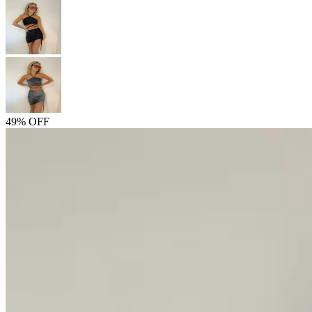
49% OFF