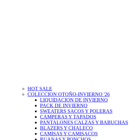
HOT SALE
COLECCION OTOÑO-INVIERNO '26
LIQUIDACION DE INVIERNO
PACK DE INVIERNO
SWEATERS SACOS Y POLERAS
CAMPERAS Y TAPADOS
PANTALONES CALZAS Y BABUCHAS
BLAZERS Y CHALECO
CAMISAS Y CAMISACOS
RUANAS Y PONCHOS