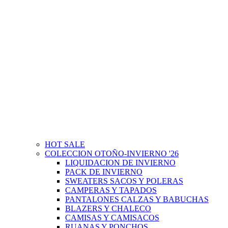
HOT SALE
COLECCION OTOÑO-INVIERNO '26
LIQUIDACION DE INVIERNO
PACK DE INVIERNO
SWEATERS SACOS Y POLERAS
CAMPERAS Y TAPADOS
PANTALONES CALZAS Y BABUCHAS
BLAZERS Y CHALECO
CAMISAS Y CAMISACOS
RUANAS Y PONCHOS