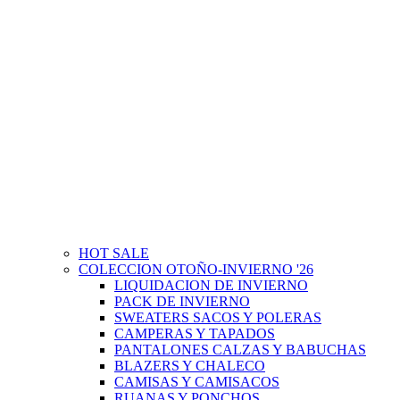
HOT SALE
COLECCION OTOÑO-INVIERNO '26
LIQUIDACION DE INVIERNO
PACK DE INVIERNO
SWEATERS SACOS Y POLERAS
CAMPERAS Y TAPADOS
PANTALONES CALZAS Y BABUCHAS
BLAZERS Y CHALECO
CAMISAS Y CAMISACOS
RUANAS Y PONCHOS