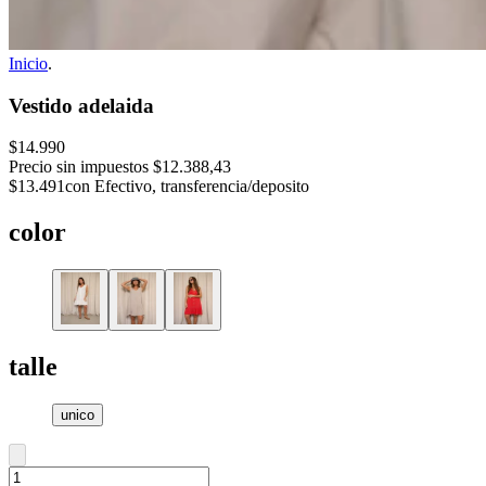
Inicio
.
Vestido adelaida
$14.990
Precio sin impuestos
$12.388,43
$13.491
con Efectivo, transferencia/deposito
color
talle
unico