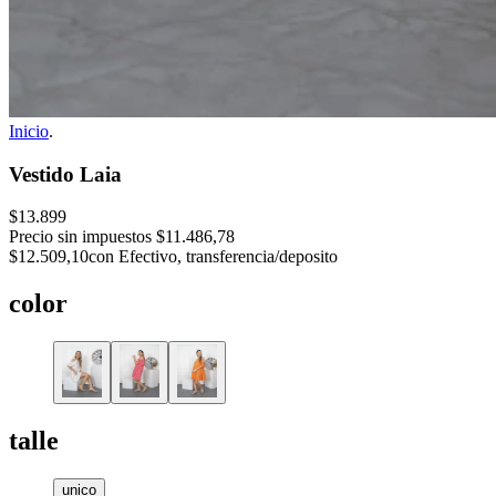
Inicio
.
Vestido Laia
$13.899
Precio sin impuestos
$11.486,78
$12.509,10
con Efectivo, transferencia/deposito
color
talle
unico