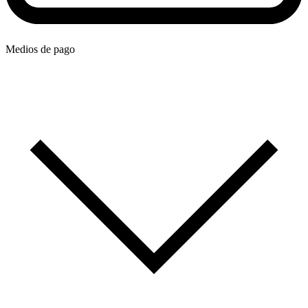
Medios de pago